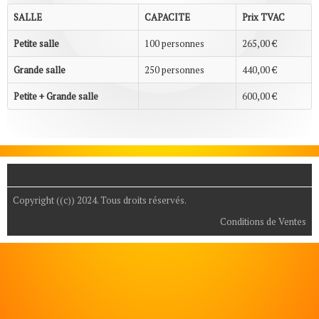
SALLE
CAPACITE
Prix TVAC
Petite salle
100 personnes
265,00 €
Grande salle
250 personnes
440,00 €
Petite + Grande salle
600,00 €
Copyright ((c)) 2024. Tous droits réservés.
Conditions de Ventes